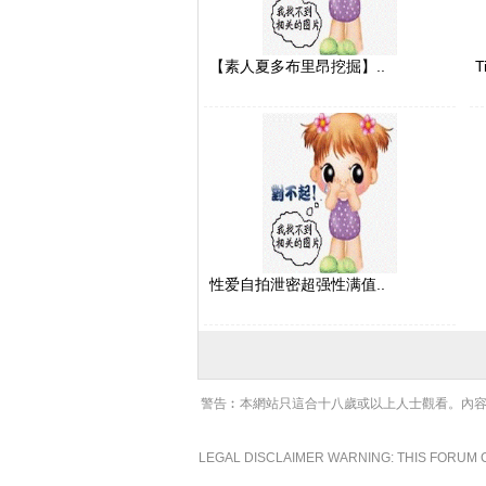
【素人夏多布里昂挖掘】..
T
性爱自拍泄密超强性满值..
警告︰本網站只這合十八歲或以上人士觀看。內容
LEGAL DISCLAIMER WARNING: THIS FORUM C